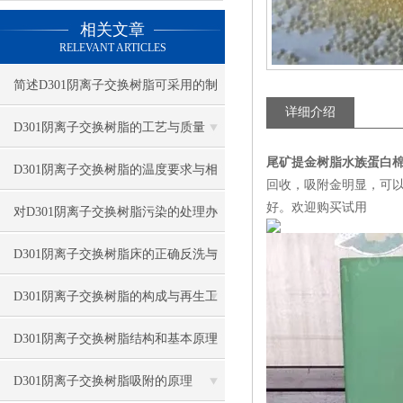
相关文章
RELEVANT ARTICLES
简述D301阴离子交换树脂可采用的制
详细介绍
备方法
D301阴离子交换树脂的工艺与质量
尾矿提金树脂水族蛋白
D301阴离子交换树脂的温度要求与相
回收，吸附金明显，可以
好。欢迎购买试用
关因素
对D301阴离子交换树脂污染的处理办
法及防止措施
D301阴离子交换树脂床的正确反洗与
再生方法
D301阴离子交换树脂的构成与再生工
艺
D301阴离子交换树脂结构和基本原理
D301阴离子交换树脂吸附的原理