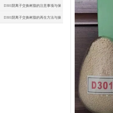
D301阴离子交换树脂的注意事项与保
存方法
D301阴离子交换树脂的再生方法与操
作要点