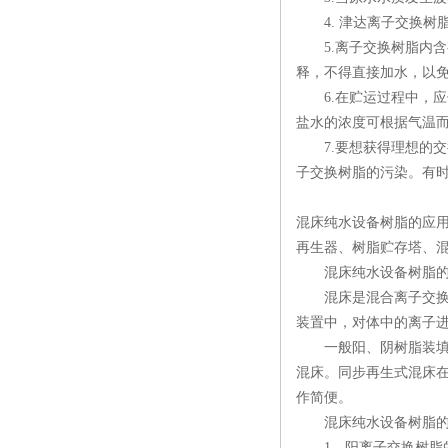
4. 津达离子交换树
5.离子交换树脂内含
释，不得直接加水，以
6.在贮运过程中，应
盐水的浓度可根据气温而
7.要想获得理想的交
子交换树脂的污染。有
混床纯水设备树脂的应
再生器、树脂贮存塔、
混床纯水设备树脂的
混床是混合离子交换柱
装置中，对体中的离子
一般阳、阴树脂装填的比
混床。同步再生式混床
作简便。
混床纯水设备树脂的
1、阳离子交换树脂的预