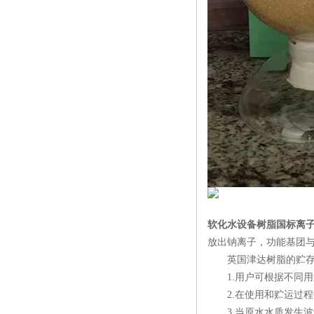
软化水设备树脂国标离
放出钠离子，功能基团
英国津达树脂的贮存
1.用户可根据不同用
2.在使用和贮运过程
3.当原水水质发生波