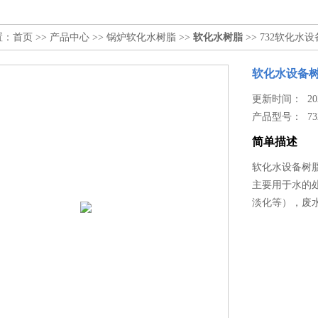
置：
首页
>>
产品中心
>>
锅炉软化水树脂
>>
软化水树脂
>> 732软化
软化水设备
更新时间： 2026
产品型号：
73
简单描述
软化水设备树
主要用于水的
淡化等），废