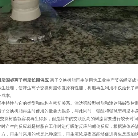
树脂国标离子树脂长期供应
离子交换树脂再生使用为工业生产节省经济成
再生处理，使津达离子交换树脂恢复原有性能，树脂再生利用不仅延长了
济成本。
特性与它的类型和结构有密切关系。津达强酸型树脂和津达强碱型树脂
离子交换树脂再生时使用的量要大很多，与此同时，强酸和强碱型树脂本
0离子交换树脂就容易再生得多，但是其中的交联度高的树脂需要进行较长时
产生的反应就是树脂在工作时进行吸附反应的颠倒反应，根据液体差渗
一方，再生时采用的就是此种原理，再生液浓度提高能够促进再生反应加