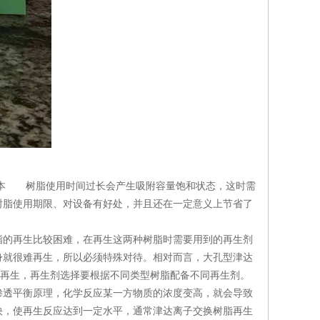
本 树脂使用时间过长会产生吸附容量饱和状态，这时需
树脂使用期限、对设备有好处，并且还在一定意义上节省了
的再生比较困难，在再生这两种树脂时需要用到的再生剂
身就很难再生，所以必须特殊对待。相对而言，大孔型津达
间再生，再生剂选择要根据不同类型树脂配备不同再生剂。
透平衡原理，化学反应某一方物质的浓度变高，就会导致
快，使再生反应达到一定水平，通常津达离子交换树脂再生