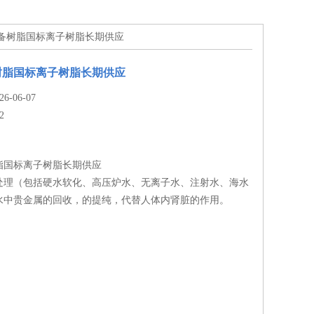
水设备树脂国标离子树脂长期供应
树脂国标离子树脂长期供应
-06-07
2
脂国标离子树脂长期供应
处理（包括硬水软化、高压炉水、无离子水、注射水、海水
水中贵金属的回收，的提纯，代替人体内肾脏的作用。