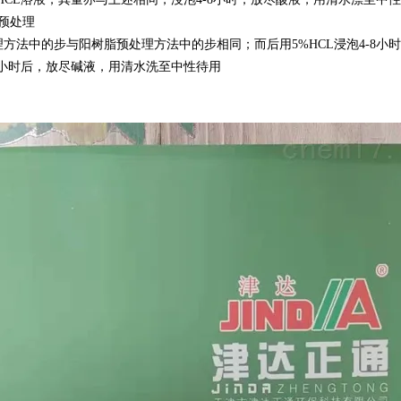
预处理
方法中的步与阳树脂预处理方法中的步相同；而后用5%HCL浸泡4-8小时，
8小时后，放尽碱液，用清水洗至中性待用