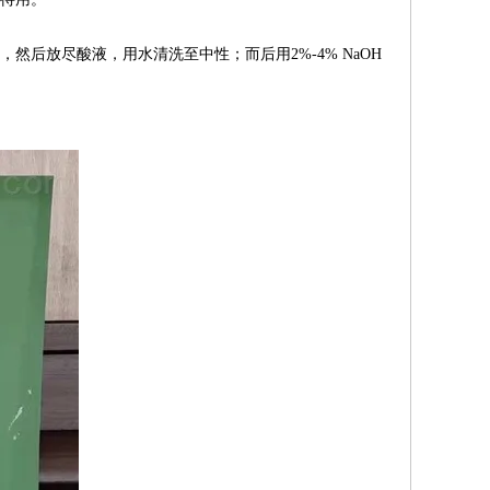
然后放尽酸液，用水清洗至中性；而后用2%-4% NaOH