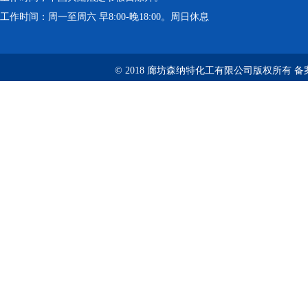
工作时间：周一至周六 早8:00-晚18:00。周日休息
© 2018 廊坊森纳特化工有限公司版权所有
备