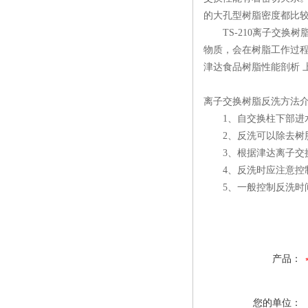
的大孔型树脂密度都比
TS-210离子交换树
物质，会在树脂工作过
津达食品树脂性能剖析 
离子交换树脂反洗方法
1、自交换柱下部进水
2、反洗可以除去树脂
3、根据津达离子交换树
4、反洗时应注意控制
5、一般控制反洗时间为3
产品：
您的单位：