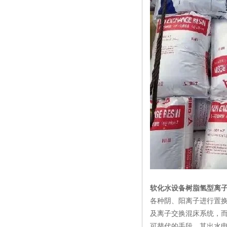
软化水设备树脂氢型离
各种阴、阳离子进行置
及离子交换混床系统，
可替代的手段。其出水电导