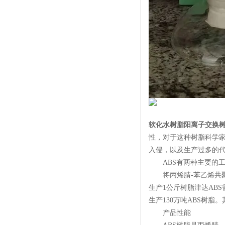
软化水树脂阳离子交换
性，对于这种树脂科学
入侵，以及生产过多的
ABS有两种主要的工
将丙烯腈-苯乙烯共聚物
生产1公斤树脂津达AB
生产130万吨ABS树脂
产品性能