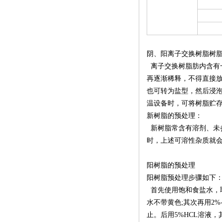
阴、阳离子交换树脂树
离子交换树脂肪内含有一
再逐渐稀释，不得直接
也可转为盐型，然后浸泡
温设备时，可将树脂贮
新树脂的预处理：
新树脂常含有溶剂、未
时，上述可溶性杂质就
阳树脂的预处理
阳树脂预处理步骤如下
首先使用饱和食盐水，取
水不带黄色;其次再用2
止。后用5%HCL溶液