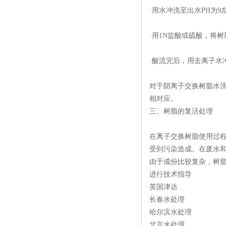
·用水冲洗至出水PH为9
·用1N盐酸或硫酸，将树
·酸流完后，用去离子水
对于阴离子交换树脂水
相对应。
三、树脂的复活处理
在离子交换树脂使用过
受到污染造成。在废水
由于成份比较复杂，树
进行技术指导
英国津达
长春水处理
哈尔滨水处理
北京水处理