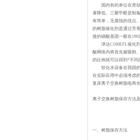
国内有的单位在类似条
著降低。三聚甲醛是制
有简单，无腐蚀的优点
的树脂催化剂是通过芳
接的磺酸基团一般在18
津达C100EFL催化
酸网络内将首先被吸附
的比例就可以得到*不
软化水设备在我国的工业
在实际应用中必须考虑
复床离子交换树脂电再生
离子交换树脂保存方法及
一、树脂保存方法