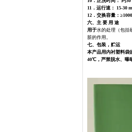
10．正洗时间： 约30 
11．运行速： 15
-30 
12．交换容量：≥1000m
六、主 要 用 途
用于
水的处理（包括
脏的作用。
七、包装，贮运
本产品用内衬塑料袋
40℃
，严禁脱水、曝