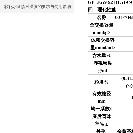
GB13659
-92 DL
519-9
软化水树脂对温度的要求与使用影响
四、理化性能
名称
001×7H/
全交换容量
mmol/g≥
体积交换容
量mmol/ml≥
含水量%
湿视密度
g/ml
(0.31
粒度%
(<
0
有效粒径
mm
均一系数≤
磨后圆球
率% ≥
外形
金黄至