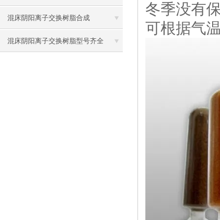
冬季没有
大知识点
混床阴阳离子交换树脂合成
可根据气
混床阴阳离子交换树脂型号齐全