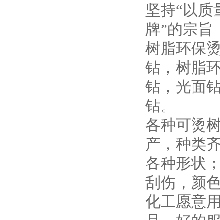
坚持“以质
牌”的宗旨
树脂环保
钻，树脂
钻，光面
钻。
各种可烫
产，种类
各种形状
刮伤，颜
化工愿意