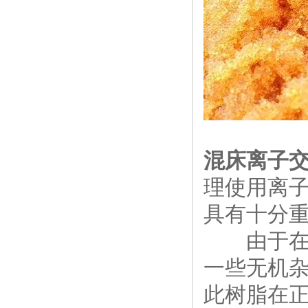
混床离子
理使用离
具有十分
由于在合
一些无机杂
此树脂在