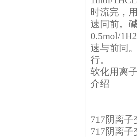
1mol/
时流完，用
速同前。碱
0.5mol
速与前同。
行。
软化用离子
介绍
717阴离
717阴离