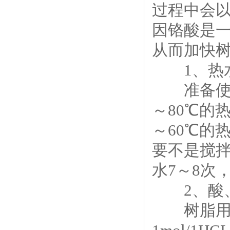
过程中会
因铬酸是
从而加快
1、热
准备使用
～80℃的
～60℃的
要不是搅拌
水7～8次
2、酸、
树脂用热