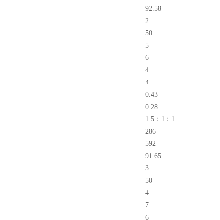
92.58
2
50
5
6
4
4
0.43
0.28
1.5：1：1
286
592
91.65
3
50
4
7
6