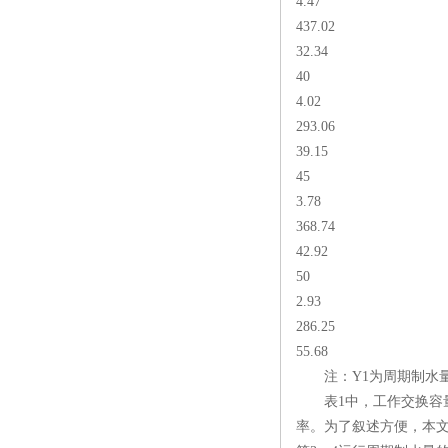
4.47
437.02
32.34
40
4.02
293.06
39.15
45
3.78
368.74
42.92
50
2.93
286.25
55.68
注：Y1为周期制水量;
表1中，工作交换容量损
率。为了叙述方便，本