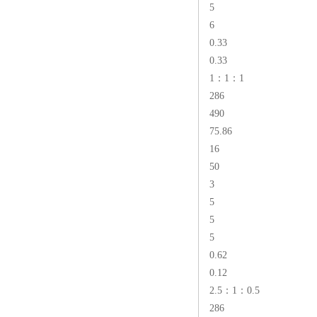
5
6
0.33
0.33
1：1：1
286
490
75.86
16
50
3
5
5
5
0.62
0.12
2.5：1：0.5
286