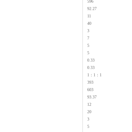
596
92.27
11
40
3
7
5
5
0.33
0.33
1：1：1
393
603
93.37
12
20
3
5