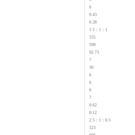
6
0.43
0.28
1.5：1：1
555
599
92.73
7
30
6
6
6
7
0.62
0.12
2.5：1：0.5
523