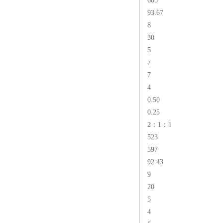
605
93.67
8
30
5
7
7
4
0.50
0.25
2：1：1
523
597
92.43
9
20
5
4