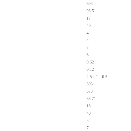
604
93.51
17
40
4
4
7
6
0.62
0.12
2.5：1：0.5
393
573
88.71
18
40
5
7