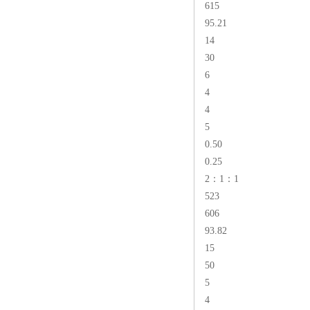
615
95.21
14
30
6
4
4
5
0.50
0.25
2：1：1
523
606
93.82
15
50
5
4