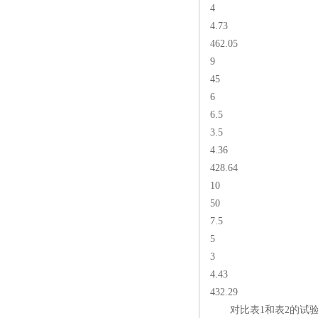
4
4.73
462.05
9
45
6
6.5
3.5
4.36
428.64
10
50
7.5
5
3
4.43
432.29
对比表1和表2的试验结