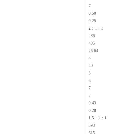
7
0.50
0.25
2：1：1
286
495
76.64
4
40
3
6
7
7
0.43
0.28
1.5：1：1
393
615