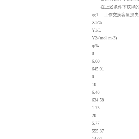
在上述条件下获得的
表1 工作交换容量损失
X1/%
Y1/L
Y2/(mol·m-3)
η/%
0
6.60
645.91
0
10
6.48
634.58
1.75
20
5.77
555.37
14.02