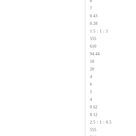
6
7
0.43
0.28
1.5：1：1
555
610
94.44
10
20
4
6
5
4
0.62
0.12
2.5：1：0.5
555