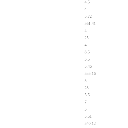
4.5
4
5.72
561.41
4
25
4
8.5
3.5
5.46
535.16
5
28
5.5
7
3
5.51
540.12