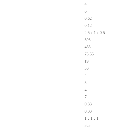
4
6
0.62
0.12
2.5：1：0.5
393
488
75.55
19
30
4
5
4
7
0.33
0.33
1：1：1
523