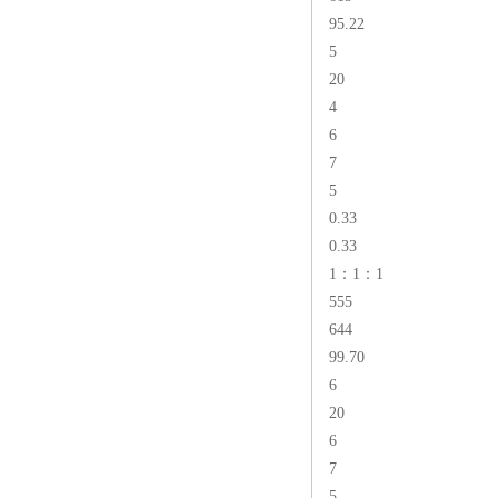
95.22
5
20
4
6
7
5
0.33
0.33
1：1：1
555
644
99.70
6
20
6
7
5