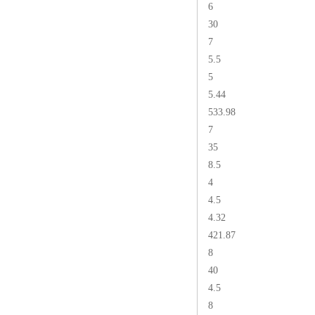
6
30
7
5.5
5
5.44
533.98
7
35
8.5
4
4.5
4.32
421.87
8
40
4.5
8