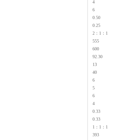
4
6
0.50
0.25
2：1：1
555
600
92.30
13
40
6
5
6
4
0.33
0.33
1：1：1
393