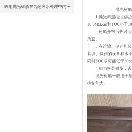
吸附抛光树脂在含酚废水处理中的应
抛光树脂产品使
1.抛光树脂(是由高
用研究
18.0MΩ.cm和TOC小于
2.树脂开封后长时间暴
为宜。
3.在运输、储存和装
装填、操作的设备和水不
同时TOC尽可能低于3
4.如为换装树脂，设
抛光树脂一般用于超纯水
控制能力。