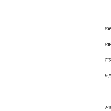
您
您
联
常
详