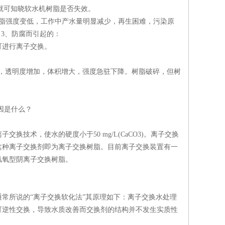
就可知晓软水机树脂是否失效。
脂强度变低，工作中产水量明显减少，再生困难，污染原
 3、防腐而引起的：
进行离子交换。
浅，透明度增加，体积增大，强度急驻下降。树脂破碎，但树
因是什么？
术，使水的硬度小于50 mg/L(CaCO3)。离子交换
这种离子交换剂即为离子交换树脂。目前离子交换装置有一
氢氧型阴离子交换树脂。
所说的“离子交换软化法”其原理如下：离子交换水处理
可逆性交换，导致水质改善而交换剂的结构并不发生实质性