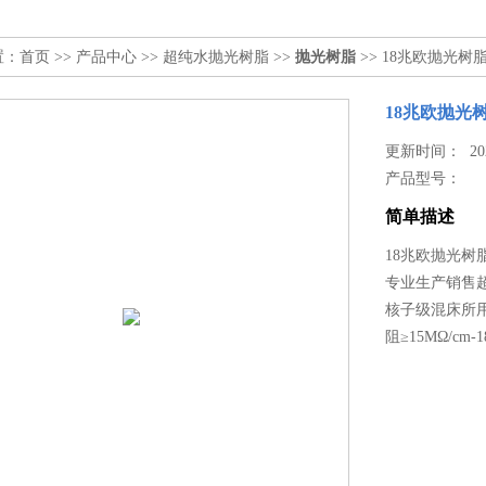
置：
首页
>>
产品中心
>>
超纯水抛光树脂
>>
抛光树脂
>> 18兆欧抛光树
18兆欧抛光
更新时间： 2026
产品型号：
简单描述
18兆欧抛光树
专业生产销售
核子级混床所用
阻≥15MΩ/cm-1