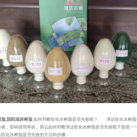
树脂,阴阳混床树脂
如何判断软化水树脂是否失效呢？ 津达软化水树脂一
合格，影响使用寿命。那么如何判断津达软化水树脂是否失效呢下面便一
化水树脂是否失效的方法和步骤：