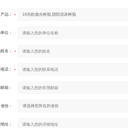
产品：
的单位：
的姓名：
系电话：
用邮箱：
省份：
细地址：