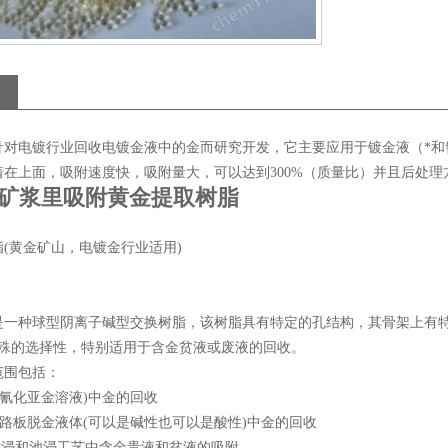
针对电镀行业回收电镀金液中的金而研究开发，它主要应用于镀金液（*和
着在上面，吸附速度快，吸附量大，可以达到300%（质量比）并且后处
1G矿浆里吸附黄金提取树脂
(黄金矿山，电镀金行业适用)
是一种球型阴离子碱型交换树脂，该树脂具有特定的孔结构，其骨架上有
特殊的选择性，特别适用于含金贫液或废液的回收。
范围包括：
*和氰化亚金溶液)中金的回收
B电路板脱金液体(可以是碱性也可以是酸性)中金的回收
山堆浸和池浸工艺中含金贵液和贫液的吸附