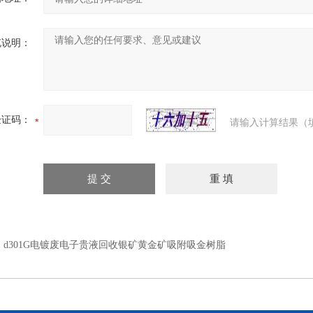
充说明：
验证码：
请输入计算结果（
：
d301G电镀废电子贵液回收银矿黄金矿吸附吸金树脂