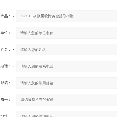
产品：
的单位：
的姓名：
系电话：
用邮箱：
省份：
细地址：