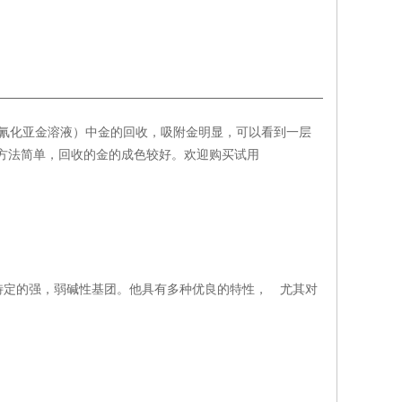
氰化亚金溶液）中金的回收，吸附金明显，可以看到一层
理方法简单，回收的金的成色较好。欢迎购买试用
特定的强，弱碱性基团。他具有多种优良的特性， 尤其对