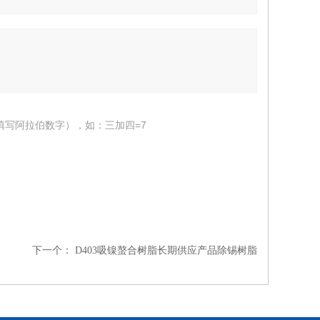
填写阿拉伯数字），如：三加四=7
下一个：
D403吸镍螯合树脂长期供应产品除锡树脂