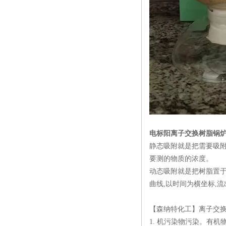
电标阳离子交换树脂锅
静态吸附就是把需要吸附
要测的物质的浓度。
动态吸附就是把树脂置于
曲线,以时间为横坐标,
【森纳特化工】离子交
1. 机污染物污染。有