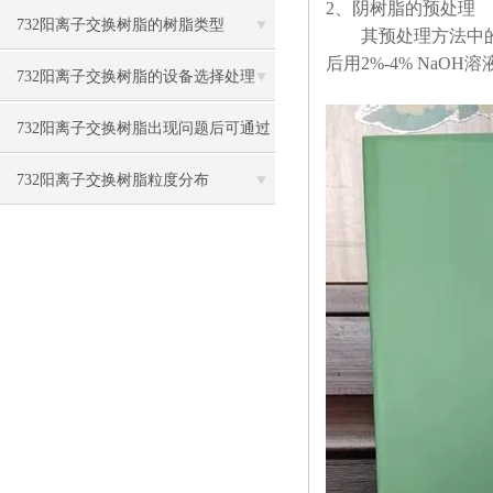
2、阴树脂的预处理
项
732阳离子交换树脂的树脂类型
其预处理方法中的步
后用2%-4% NaO
732阳离子交换树脂的设备选择处理
732阳离子交换树脂出现问题后可通过
这些方法解决
732阳离子交换树脂粒度分布