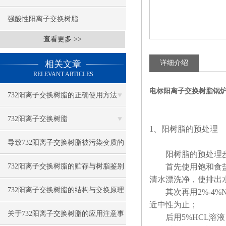
强酸性阳离子交换树脂
查看更多 >>
相关文章
详细介绍
RELEVANT ARTICLES
电标阳离子交换树脂锅
732阳离子交换树脂的正确使用方法
732阳离子交换树脂
1、阳树脂的预处理
导致732阳离子交换树脂被污染变质的
阳树脂的预处理步
因素
732阳离子交换树脂的贮存与树脂鉴别
首先使用饱和食盐水
清水漂洗净，使排出
732阳离子交换树脂的结构与交换原理
其次再用2%-4%N
近中性为止；
关于732阳离子交换树脂的应用注意事
后用5%HCL溶液